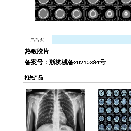
产品说明
热敏胶片
备案号：浙杭械备
号
20210384
相关产品