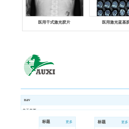
医用干式激光胶片
医用激光蓝基
nav
关于奥西
胶片系列
标题
更多
标题
更多
输出设备