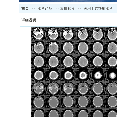
首页
>>
胶片产品
>>
放射胶片
>>
医用干式热敏胶片
详细说明