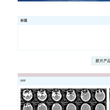
标题
胶片产
###