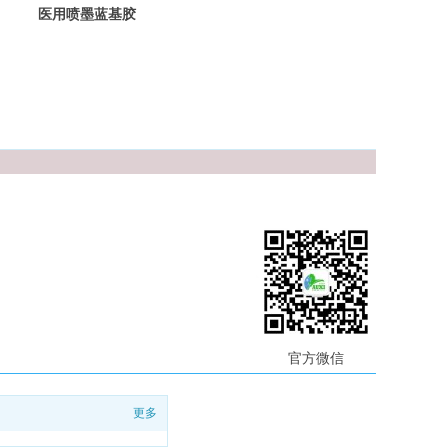
医用喷墨蓝基胶
片
官方微信
更多