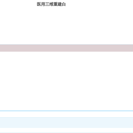
医用三维重建白
基胶片