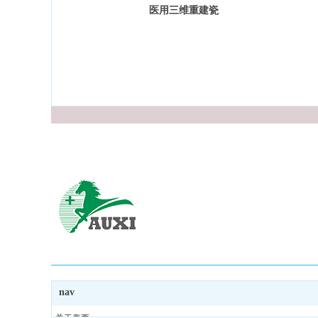
医用三维重建瓷
白胶片
nav